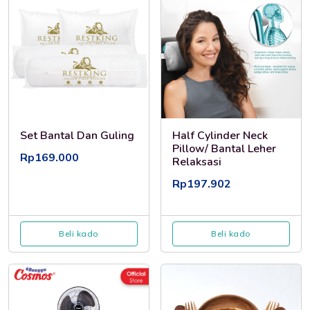
Set Bantal Dan Guling
Half Cylinder Neck
Pillow/ Bantal Leher
Rp169.000
Relaksasi
Rp197.902
Beli kado
Beli kado