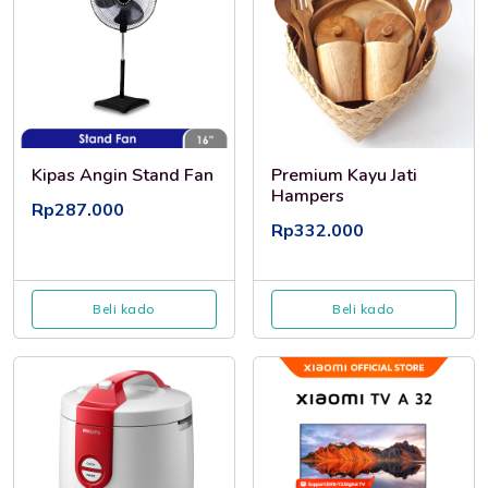
Kipas Angin Stand Fan
Premium Kayu Jati
Hampers
Rp287.000
Rp332.000
Beli kado
Beli kado