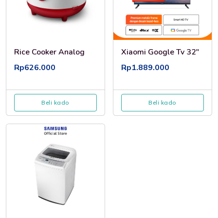
Rice Cooker Analog
Xiaomi Google Tv 32"
Rp626.000
Rp1.889.000
Beli kado
Beli kado