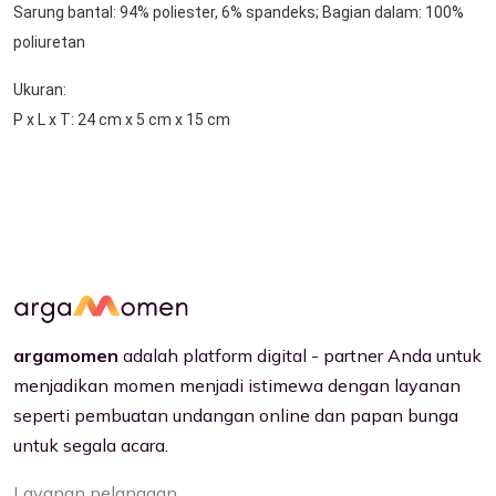
Sarung bantal: 94% poliester, 6% spandeks; Bagian dalam: 100% 
poliuretan
Ukuran:

P x L x T: 24 cm x 5 cm x 15 cm
argamomen
adalah platform digital - partner Anda untuk
menjadikan momen menjadi istimewa dengan layanan
seperti pembuatan undangan online dan papan bunga
untuk segala acara.
Layanan pelanggan