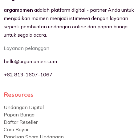
argamomen
adalah platform digital - partner Anda untuk
menjadikan momen menjadi istimewa dengan layanan
seperti pembuatan undangan online dan papan bunga
untuk segala acara.
Layanan pelanggan
hello@argamomen.com
+62 813-1607-1067
Resources
Undangan Digital
Papan Bunga
Daftar Reseller
Cara Bayar
Panduan Share Undangan