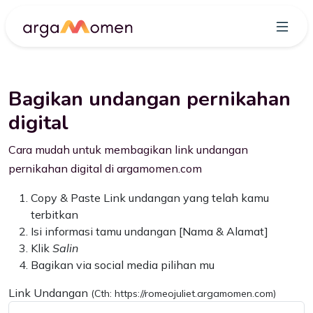
Bagikan undangan pernikahan
digital
Cara mudah untuk membagikan link undangan
pernikahan digital di argamomen.com
Copy & Paste Link undangan yang telah kamu
terbitkan
Isi informasi tamu undangan [Nama & Alamat]
Klik
Salin
Bagikan via social media pilihan mu
Link Undangan
(Cth: https://romeojuliet.argamomen.com)