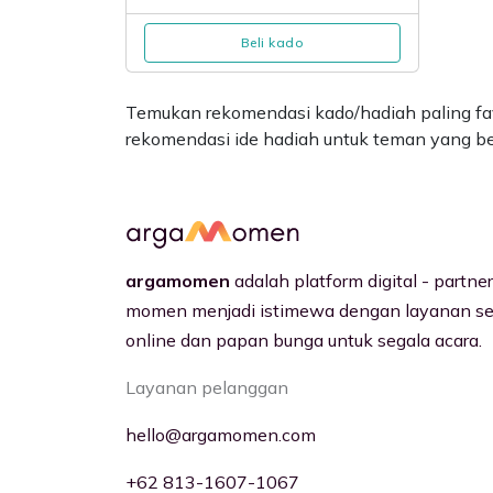
Beli kado
Temukan rekomendasi kado/hadiah paling fav
rekomendasi ide hadiah untuk teman yang be
argamomen
adalah platform digital - partn
momen menjadi istimewa dengan layanan s
online dan papan bunga untuk segala acara.
Layanan pelanggan
hello@argamomen.com
+62 813-1607-1067