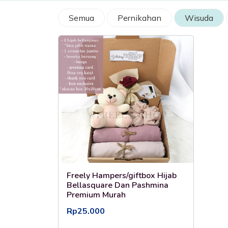
Semua
Pernikahan
Wisuda
Freely Hampers/giftbox Hijab
Bellasquare Dan Pashmina
Premium Murah
Rp25.000