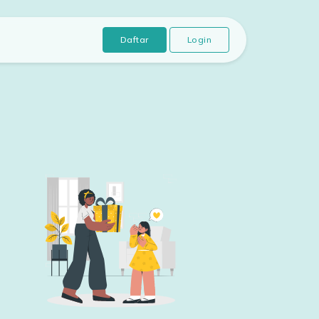
Daftar
Login