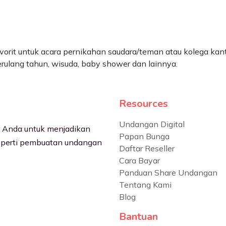
orit untuk acara pernikahan saudara/teman atau kolega kant
rulang tahun, wisuda, baby shower dan lainnya.
Resources
Undangan Digital
er Anda untuk menjadikan
Papan Bunga
eperti pembuatan undangan
Daftar Reseller
Cara Bayar
Panduan Share Undangan
Tentang Kami
Blog
Bantuan