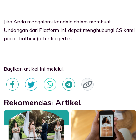
Jika Anda mengalami kendala dalam membuat
Undangan dari Platform ini, dapat menghubungi CS kami
pada chatbox (after logged in).
Bagikan artikel ini melalui:
Rekomendasi Artikel