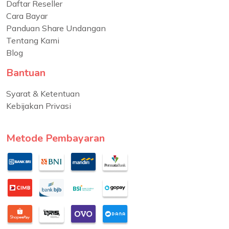
Daftar Reseller
Cara Bayar
Panduan Share Undangan
Tentang Kami
Blog
Bantuan
Syarat & Ketentuan
Kebijakan Privasi
Metode Pembayaran