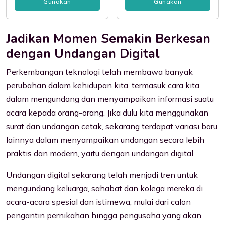
Gunakan
Gunakan
Jadikan Momen Semakin Berkesan
dengan Undangan Digital
Perkembangan teknologi telah membawa banyak
perubahan dalam kehidupan kita, termasuk cara kita
dalam mengundang dan menyampaikan informasi suatu
acara kepada orang-orang. Jika dulu kita menggunakan
surat dan undangan cetak, sekarang terdapat variasi baru
lainnya dalam menyampaikan undangan secara lebih
praktis dan modern, yaitu dengan undangan digital.
Undangan digital sekarang telah menjadi tren untuk
mengundang keluarga, sahabat dan kolega mereka di
acara-acara spesial dan istimewa, mulai dari calon
pengantin pernikahan hingga pengusaha yang akan