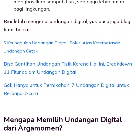
menghasilkan sampah fisik, sehingga lebih aman
bagi lingkungan.
Biar lebih mengenal undangan digital, yuk baca juga blog
kami berikut:
5 Keunggulan Undangan Digital, Solusi Atas Keterbatasan
Undangan Cetak
Bisa Gantikan Undangan Fisik Karena Hal Ini, Breakdown
11 Fitur dalam Undangan Digital
Gak Hanya untuk Pernikahan! 7 Undangan Digital untuk
Berbagai Acara
Mengapa Memilih Undangan Digital
dari Argamomen?