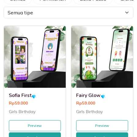
Sofia First
Fairy Glow
Rp59.000
Rp59.000
Girls Birthday
Girls Birthday
Preview
Preview