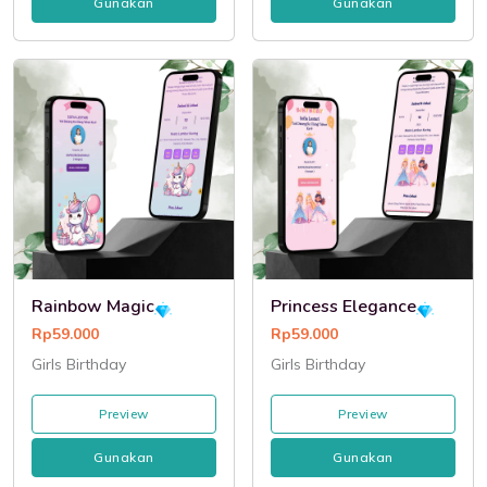
Gunakan
Gunakan
Rainbow Magic
Princess Elegance
Rp59.000
Rp59.000
Girls Birthday
Girls Birthday
Preview
Preview
Gunakan
Gunakan