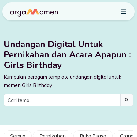
Undangan Digital Untuk
Pernikahan dan Acara Apapun :
Girls Birthday
Kumpulan beragam template undangan digital untuk
momen Girls Birthday
Semua
Pernikahan
Buka Puasa
GrandO