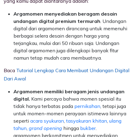
yang kamu dapat diantaranya adalah:
Argamomen menyediakan beragam desain
undangan digital premium termurah
. Undangan
digital dari argamomen dirancang untuk memenuhi
berbagai selera desain dengan harga yang
terjangkau, mulai dari 50 ribuan saja. Undangan
digital argamomen juga dilengkapi banyak fitur
namun tetap mudah cara membuatnya.
Baca
Tutorial Lengkap Cara Membuat Undangan Digital
Dari Awal
Argamomen memiliki beragam jenis undangan
digital.
Kami percaya bahwa momen spesial itu
tidak hanya terbatas pada
pernikahan
, tetapi juga
untuk momen-momen perayaan istimewa lainnya
seperti
acara syukuran
,
tasyakuran khitan
,
ulang
tahun
,
grand opening
hingga
bukber
.
argamomen berkomitmen untuk menyediakan