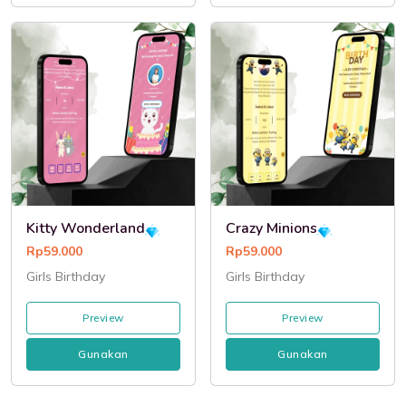
Kitty Wonderland
Crazy Minions
Rp59.000
Rp59.000
Girls Birthday
Girls Birthday
Preview
Preview
Gunakan
Gunakan