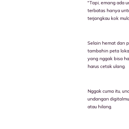
"Tapi, emang ada un
terbatas hanya untu
terjangkau kok mula
Selain hemat dan pr
tambahin peta lokas
yang nggak bisa ha
harus cetak ulang.
Nggak cuma itu, und
undangan digitalmu
atau hilang.