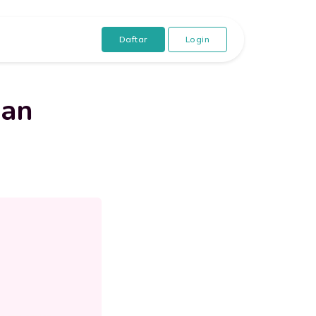
Daftar
Login
ian