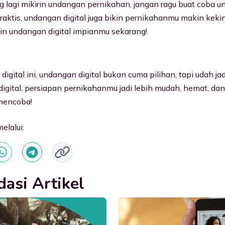
g lagi mikirin undangan pernikahan, jangan ragu buat coba un
raktis, undangan digital juga bikin pernikahanmu makin kek
kin undangan digital impianmu sekarang!
a digital ini, undangan digital bukan cuma pilihan, tapi udah j
gital, persiapan pernikahanmu jadi lebih mudah, hemat, dan
mencoba!
elalui:
asi Artikel