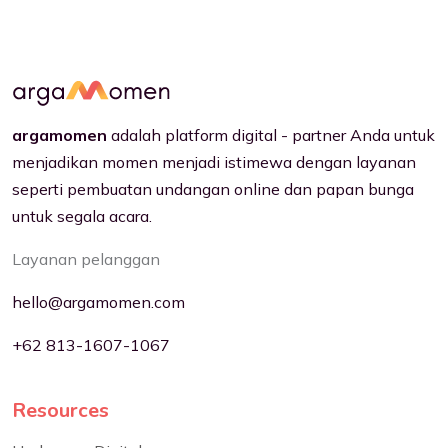
argamomen
adalah platform digital - partner Anda untuk
menjadikan momen menjadi istimewa dengan layanan
seperti pembuatan undangan online dan papan bunga
untuk segala acara.
Layanan pelanggan
hello@argamomen.com
+62 813-1607-1067
Resources