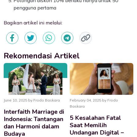
Potongan diskon 10% berlaku hanya untuk 50
pengguna pertama
Bagikan artikel ini melalui:
Rekomendasi Artikel
June 10, 2025 by Frodo Baskara
February 04, 2025 by Frodo
Baskara
Interfaith Marriage di
5 Kesalahan Fatal
Indonesia: Tantangan
Saat Memilih
dan Harmoni dalam
Undangan Digital –
Budaya