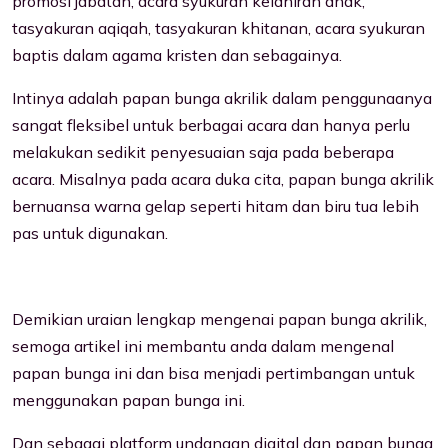
promosi jabatan, acara syukuran kelahiran anak,
tasyakuran aqiqah, tasyakuran khitanan, acara syukuran
baptis dalam agama kristen dan sebagainya.
Intinya adalah papan bunga akrilik dalam penggunaanya
sangat fleksibel untuk berbagai acara dan hanya perlu
melakukan sedikit penyesuaian saja pada beberapa
acara. Misalnya pada acara duka cita, papan bunga akrilik
bernuansa warna gelap seperti hitam dan biru tua lebih
pas untuk digunakan.
Demikian uraian lengkap mengenai papan bunga akrilik,
semoga artikel ini membantu anda dalam mengenal
papan bunga ini dan bisa menjadi pertimbangan untuk
menggunakan papan bunga ini.
Dan sebagai platform undangan digital dan papan bunga