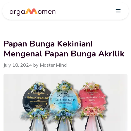
Papan Bunga Kekinian!
Mengenal Papan Bunga Akrilik
July 18, 2024 by Master Mind