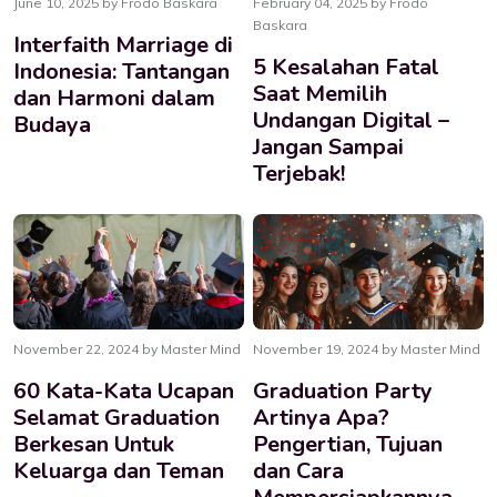
June 10, 2025 by Frodo Baskara
February 04, 2025 by Frodo
Baskara
Interfaith Marriage di
5 Kesalahan Fatal
Indonesia: Tantangan
Saat Memilih
dan Harmoni dalam
Undangan Digital –
Budaya
Jangan Sampai
Terjebak!
November 22, 2024 by Master Mind
November 19, 2024 by Master Mind
60 Kata-Kata Ucapan
Graduation Party
Selamat Graduation
Artinya Apa?
Berkesan Untuk
Pengertian, Tujuan
Keluarga dan Teman
dan Cara