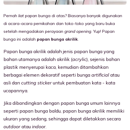
Pernah
liat
papan bunga di atas? Biasanya banyak digunakan
di acara-acara pernikahan dan toko-toko yang baru buka
setelah mengadakan perayaan
grand opening
. Yup! Papan
bunga ini adalah
p
apan bunga akrilik
.
Papan bunga akrilik adalah jenis papan bunga yang
bahan utamanya adalah akrilik (
acrylic
), sejenis bahan
plastik menyerupai kaca, kemudian ditambahkan
berbagai elemen dekoratif seperti bunga
artificial
atau
asli dan
cutting sticker
untuk pembuatan kata - kata
ucapannya.
Jika dibandingkan dengan papan bunga umum lainnya
seperti papan bunga baldu, papan bunga akrilik memiliki
ukuran yang sedang, sehingga dapat diletakkan secara
outdoor
atau
indoor
.