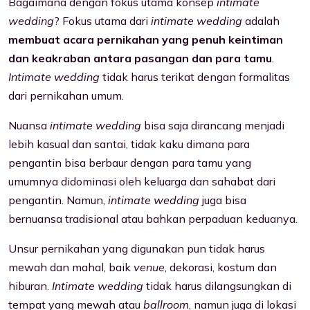
Bagaimana dengan fokus utama konsep
intimate
wedding
? Fokus utama dari
intimate wedding
adalah
membuat acara pernikahan yang penuh keintiman
dan keakraban antara pasangan dan para tamu
.
Intimate wedding
tidak harus terikat dengan formalitas
dari pernikahan umum.
Nuansa
intimate wedding
bisa saja dirancang menjadi
lebih kasual dan santai, tidak kaku dimana para
pengantin bisa berbaur dengan para tamu yang
umumnya didominasi oleh keluarga dan sahabat dari
pengantin. Namun,
intimate wedding
juga bisa
bernuansa tradisional atau bahkan perpaduan keduanya.
Unsur pernikahan yang digunakan pun tidak harus
mewah dan mahal, baik
venue
, dekorasi, kostum dan
hiburan.
Intimate wedding
tidak harus dilangsungkan di
tempat yang mewah atau
ballroom
, namun juga di lokasi