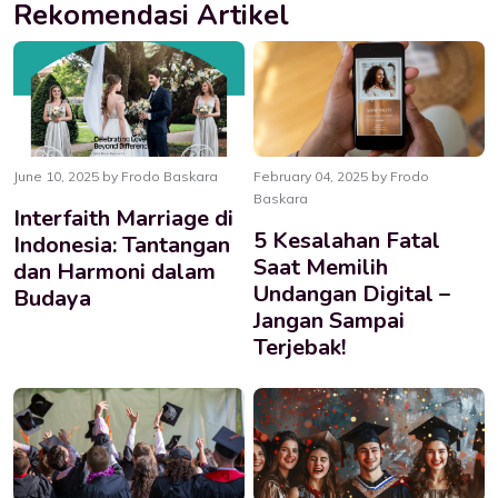
Rekomendasi Artikel
June 10, 2025 by Frodo Baskara
February 04, 2025 by Frodo
Baskara
Interfaith Marriage di
5 Kesalahan Fatal
Indonesia: Tantangan
Saat Memilih
dan Harmoni dalam
Undangan Digital –
Budaya
Jangan Sampai
Terjebak!