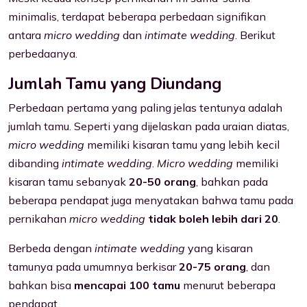
minimalis, terdapat beberapa perbedaan signifikan
antara
micro wedding
dan
intimate wedding
. Berikut
perbedaanya.
Jumlah Tamu yang Diundang
Perbedaan pertama yang paling jelas tentunya adalah
jumlah tamu. Seperti yang dijelaskan pada uraian diatas,
micro wedding
memiliki kisaran tamu yang lebih kecil
dibanding
intimate wedding
.
Micro wedding
memiliki
kisaran tamu sebanyak
20-50 orang
, bahkan pada
beberapa pendapat juga menyatakan bahwa tamu pada
pernikahan
micro wedding
tidak boleh lebih dari 20
.
Berbeda dengan
intimate wedding
yang kisaran
tamunya pada umumnya berkisar
20-75 orang
, dan
bahkan bisa
mencapai 100 tamu
menurut beberapa
pendapat.