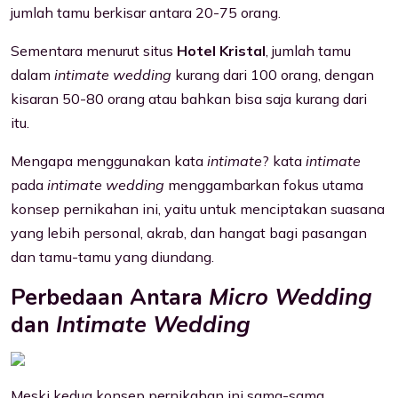
jumlah tamu berkisar antara 20-75 orang.
Sementara menurut situs
Hotel Kristal
, jumlah tamu
dalam
intimate wedding
kurang dari 100 orang, dengan
kisaran 50-80 orang atau bahkan bisa saja kurang dari
itu.
Mengapa menggunakan kata
intimate
? kata
intimate
pada
intimate wedding
menggambarkan fokus utama
konsep pernikahan ini, yaitu untuk menciptakan suasana
yang lebih personal, akrab, dan hangat bagi pasangan
dan tamu-tamu yang diundang.
Perbedaan Antara
Micro Wedding
dan
Intimate Wedding
Meski kedua konsep pernikahan ini sama-sama