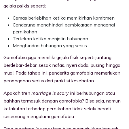
gejala psikis seperti:
Cemas berlebihan ketika memikirkan komitmen
Cenderung menghindari pembicaraan mengenai
pernikahan
Tertekan ketika menjalin hubungan
Menghindari hubungan yang serius
Gamofobia juga memiliki gejala fisik seperti jantung
berdebar-debar, sesak nafas, nyeri dada, pusing hingga
mual. Pada tahap ini, penderita gamofobia memerlukan
penanganan serius dari praktisi kesehatan.
Apakah tren
marriage is scary
ini berhubungan atau
bahkan termasuk dengan gamofobia? Bisa saja, namun
ketakutan terhadap pernikahan tidak selalu berarti
seseorang mengalami gamofobia.
Tren
marriage is scary
juga bisa menunjukkan banyak