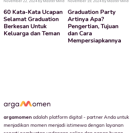
November 22, 2024 by Master Mind
November 19, 2024 by Master Mind
60 Kata-Kata Ucapan
Graduation Party
Selamat Graduation
Artinya Apa?
Berkesan Untuk
Pengertian, Tujuan
Keluarga dan Teman
dan Cara
Mempersiapkannya
argamomen
adalah platform digital - partner Anda untuk
menjadikan momen menjadi istimewa dengan layanan
seperti pembuatan undangan online dan papan bunga