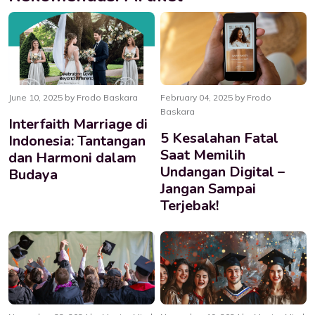
June 10, 2025 by Frodo Baskara
February 04, 2025 by Frodo
Baskara
Interfaith Marriage di
5 Kesalahan Fatal
Indonesia: Tantangan
Saat Memilih
dan Harmoni dalam
Undangan Digital –
Budaya
Jangan Sampai
Terjebak!