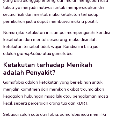
yang bisa dianggap enteng, dan malah mengubah rasa
takutnya menjadi motivasi untuk mempersiapkan diri
secara fisik dan mental, maka ketakutan terhadap
pernikahan justru dapat membawa makna positif.
Namun jika ketakutan ini sampai mempengaruhi kondisi
kesehatan dan mental seseorang, maka disinilah
ketakutan tersebut tidak wajar. Kondisi ini bisa jadi
adalah
gamophobia
atau gamofobia.
Ketakutan terhadap Menikah
adalah Penyakit?
Gamofobia adalah ketakutan yang berlebihan untuk
menjalin komitmen dan menikah akibat trauma akan
kegagalan hubungan masa lalu atau pengalaman masa
kecil, seperti perceraian orang tua dan KDRT.
Sebagai salah satu dari fobia, gamofobia juga memiliki