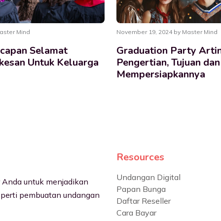
aster Mind
November 19, 2024 by Master Mind
Ucapan Selamat
Graduation Party Arti
kesan Untuk Keluarga
Pengertian, Tujuan dan
Mempersiapkannya
Resources
Undangan Digital
er Anda untuk menjadikan
Papan Bunga
eperti pembuatan undangan
Daftar Reseller
Cara Bayar