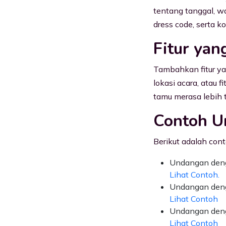
tentang tanggal, wa
dress code, serta k
Fitur yan
Tambahkan fitur yan
lokasi acara, atau 
tamu merasa lebih t
Contoh U
Berikut adalah con
Undangan deng
Lihat Contoh.
Undangan deng
Lihat Contoh
Undangan deng
Lihat Contoh