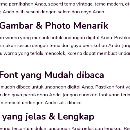
ma pernikahan Anda, seperti tema vintage, tema modern, at
 Anda pilih sesuai dengan selera dan gaya Anda.
Gambar & Photo Menarik
n warna yang menarik untuk undangan digital Anda. Pastik
unakan sesuai dengan tema dan gaya pernikahan Anda. Jang
 warna yang terlalu mencolok, karena dapat membuat undan
Font yang Mudah dibaca
mudah dibaca untuk undangan digital Anda. Pastikan font 
 dan gaya pernikahan Anda. Jangan gunakan font yang terlalu 
t membuat undangan Anda sulit dibaca.
 yang jelas & Lengkap
 yang tercantum dalam undangan Anda jelas dan lengkap. Ber