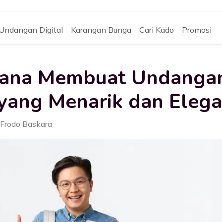
Undangan Digital
Karangan Bunga
Cari Kado
Promosi
ana Membuat Undanga
 yang Menarik dan Eleg
 Frodo Baskara